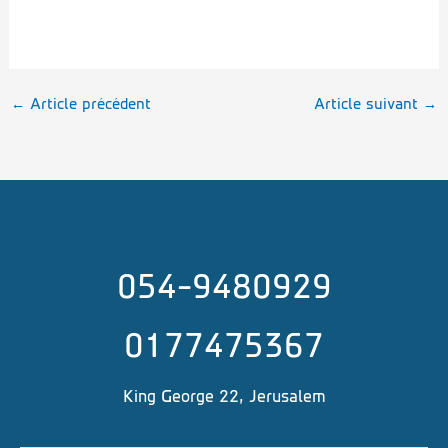
←
Article précédent
Article suivant
→
054-9480929
0177475367
King George 22, Jerusalem