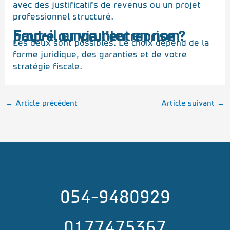
avec des justificatifs de revenus ou un projet
professionnel structuré.
Faut-il emprunter en nom propre ou via l’entreprise ?
Les deux sont possibles. Le choix dépend de la
forme juridique, des garanties et de votre
stratégie fiscale.
←
Article précédent
Article suivant
→
054-9480929
0177475367