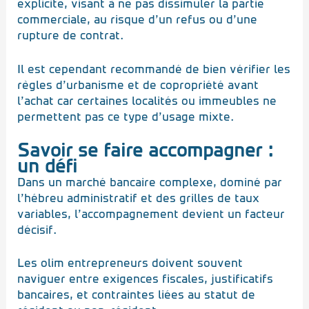
explicite, visant à ne pas dissimuler la partie
commerciale, au risque d’un refus ou d’une
rupture de contrat.
Il est cependant recommandé de bien vérifier les
règles d’urbanisme et de copropriété avant
l’achat car certaines localités ou immeubles ne
permettent pas ce type d’usage mixte.
Savoir se faire accompagner :
un défi
Dans un marché bancaire complexe, dominé par
l’hébreu administratif et des grilles de taux
variables, l’accompagnement devient un facteur
décisif.
Les olim entrepreneurs doivent souvent
naviguer entre exigences fiscales, justificatifs
bancaires, et contraintes liées au statut de